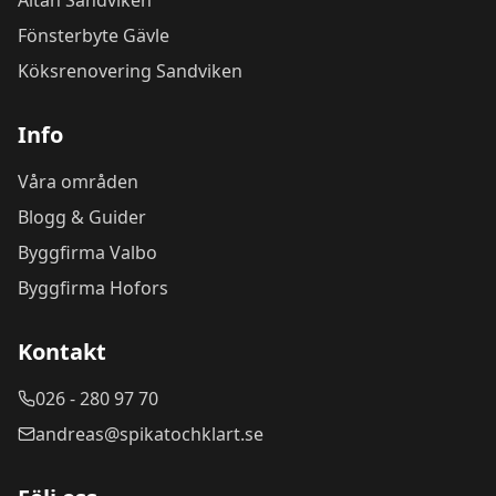
Altan Sandviken
Fönsterbyte Gävle
Köksrenovering Sandviken
Info
Våra områden
Blogg & Guider
Byggfirma Valbo
Byggfirma Hofors
Kontakt
026 - 280 97 70
andreas@spikatochklart.se