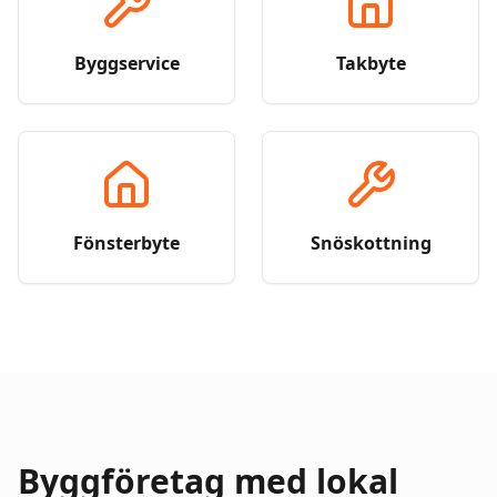
Byggservice
Takbyte
Fönsterbyte
Snöskottning
Byggföretag med lokal