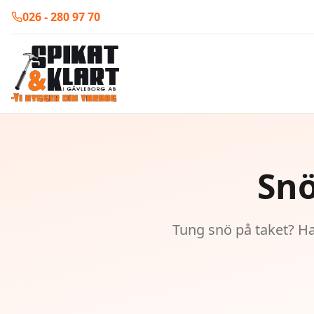
026 - 280 97 70
Snö
Tung snö på taket? Ha