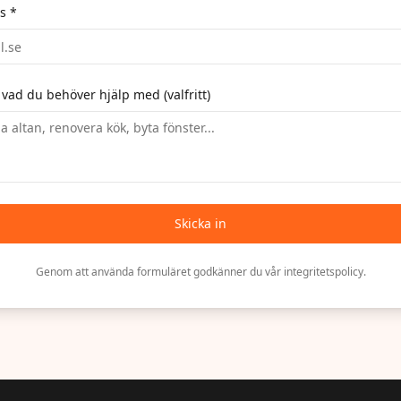
s *
 vad du behöver hjälp med (valfritt)
Skicka in
Genom att använda formuläret godkänner du vår integritetspolicy.