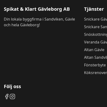
Spikat & Klart Gävleborg AB
Tjänster
Din lokala byggfirma i Sandviken, Gävle
Snickare Gäv
och hela Gävleborg!
Snickare Sa
Snöskottnin
Veranda Gäv
Altan Gävle
Altan Sandv
Fönsterbyte
Köksrenover
Följ oss