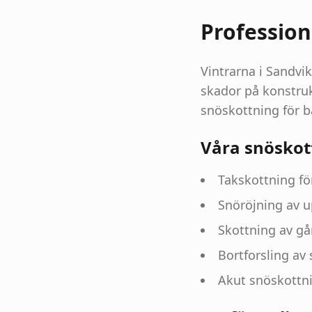
Profession
Vintrarna i Sandvi
skador på konstruk
snöskottning för b
Våra snöskot
Takskottning för
Snöröjning av u
Skottning av gå
Bortforsling av
Akut snöskottn