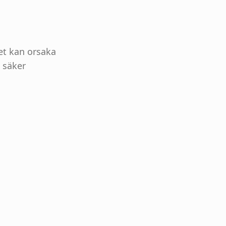
et kan orsaka
h säker