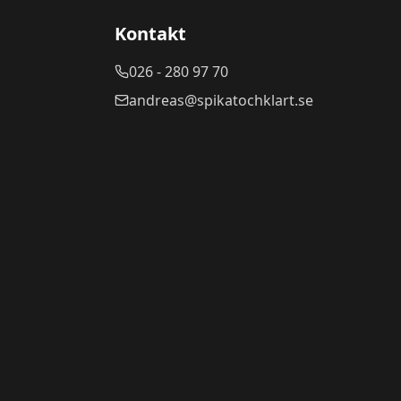
Kontakt
026 - 280 97 70
andreas@spikatochklart.se