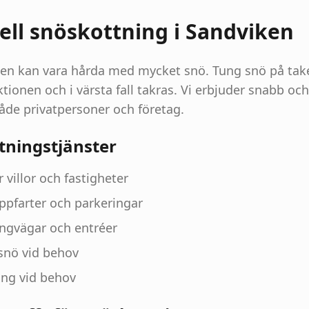
ell snöskottning i Sandviken
ken kan vara hårda med mycket snö. Tung snö på tak
tionen och i värsta fall takras. Vi erbjuder snabb oc
åde privatpersoner och företag.
tningstjänster
 villor och fastigheter
ppfarter och parkeringar
ngvägar och entréer
 snö vid behov
ing vid behov