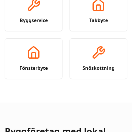
Byggservice
Takbyte
Fönsterbyte
Snöskottning
Byggföretag med lokal