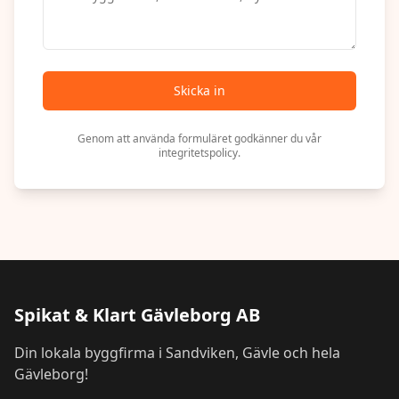
Skicka in
Genom att använda formuläret godkänner du vår
integritetspolicy.
Spikat & Klart Gävleborg AB
Din lokala byggfirma i Sandviken, Gävle och hela
Gävleborg!