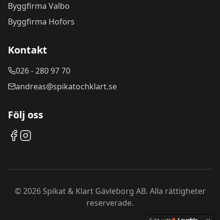
Byggfirma Valbo
Byggfirma Hofors
Kontakt
026 - 280 97 70
andreas@spikatochklart.se
Följ oss
©
2026
Spikat & Klart Gävleborg AB. Alla rättigheter
reserverade.