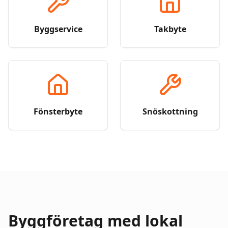
Byggservice
Takbyte
Fönsterbyte
Snöskottning
Byggföretag med lokal