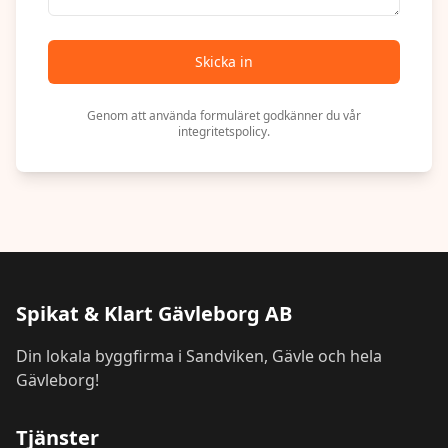
Skicka in
Genom att använda formuläret godkänner du vår
integritetspolicy.
Spikat & Klart Gävleborg AB
Din lokala byggfirma i Sandviken, Gävle och hela
Gävleborg!
Tjänster